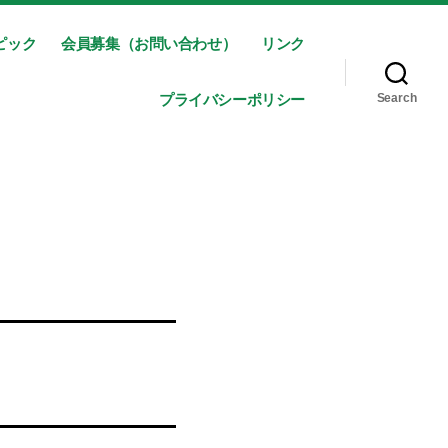
ピック
会員募集（お問い合わせ）
リンク
プライバシーポリシー
Search