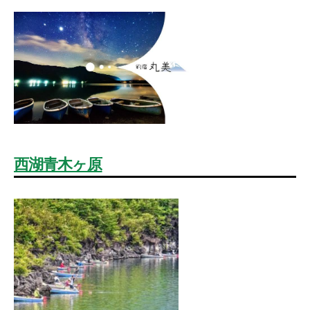
西湖青木ヶ原