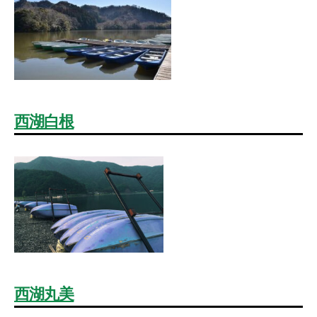
西湖白根
西湖丸美