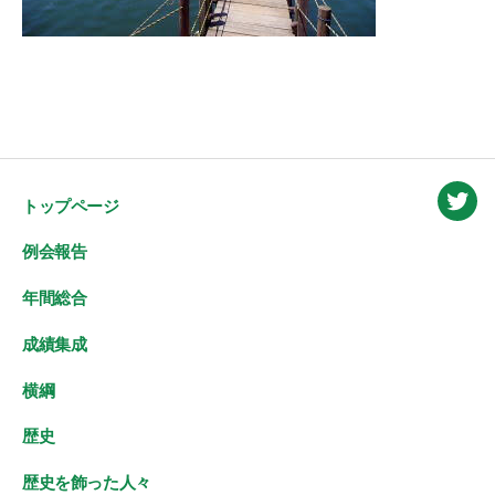
トップページ
Twitt
例会報告
年間総合
成績集成
横綱
歴史
歴史を飾った人々