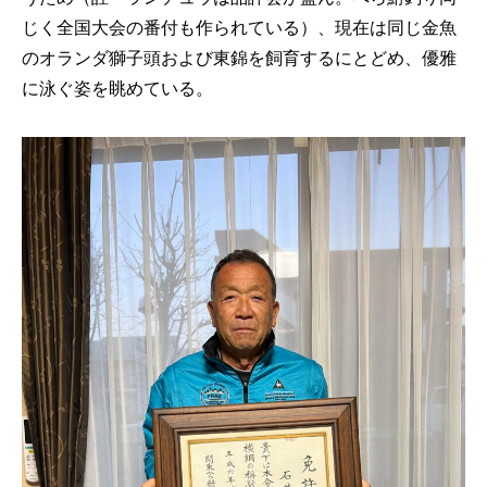
じく全国大会の番付も作られている）、現在は同じ金魚
のオランダ獅子頭および東錦を飼育するにとどめ、優雅
に泳ぐ姿を眺めている。