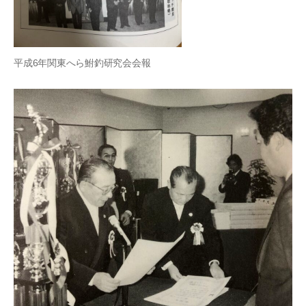
平成6年関東へら鮒釣研究会会報