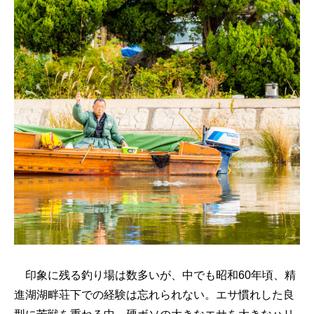
印象に残る釣り場は数多いが、中でも昭和60年頃、精
進湖湖畔荘下での経験は忘れられない。エサ慣れした良