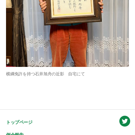
横綱免許を持つ石井旭舟の近影 自宅にて
トップページ
Twitt
例会報告