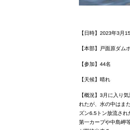
【日時】2023年3月1
【本部】戸面原ダム
【参加】44名
【天候】晴れ
【概況】3月に入り気
れたが、水の中はま
ズン6.5トン放流さ
第一カーブや中島岬