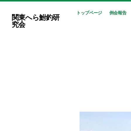
トップページ
例会報告
関東へら鮒釣研
究会