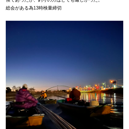
総会がある為13時検量締切