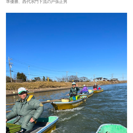
準優勝、西代水門下流の戸張正男