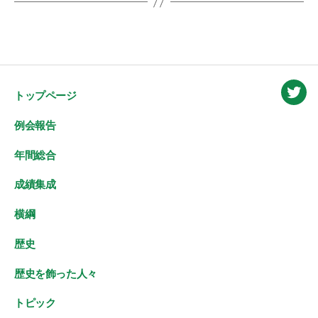
トップページ
Twitt
例会報告
年間総合
成績集成
横綱
歴史
歴史を飾った人々
トピック