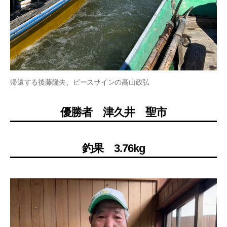
帰還する後藤隆夫、ピースサインの高山政弘
優勝者 津久井 聖市
釣果 3.76kg