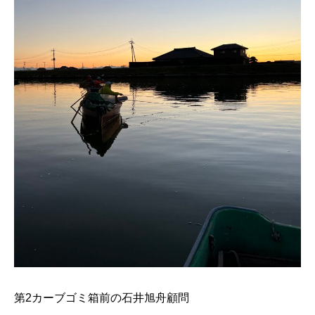
第2カーブゴミ箱前の石井旭舟顧問