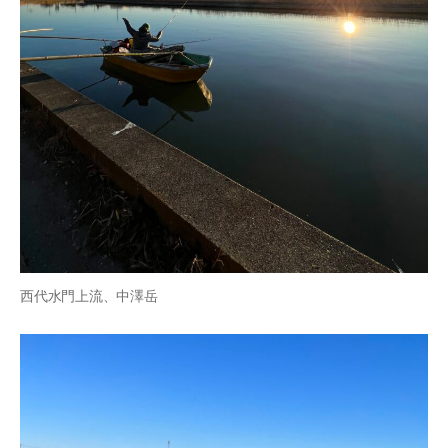
西代水門上流、中澤岳