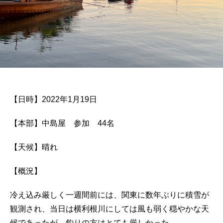
【日時】2022年1月19日
【本部】中島屋 参加 44名
【天候】晴れ
【概況】
冷え込み厳しく一週間前には、関東に数年ぶりに積雪が
観測され、当日は横利根川にしては風も弱く穏やかな天
候であったが、釣りの方はとても厳しかった。