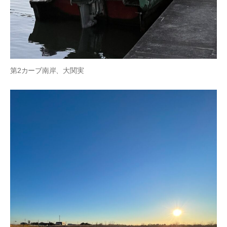
第2カーブ南岸、大関実