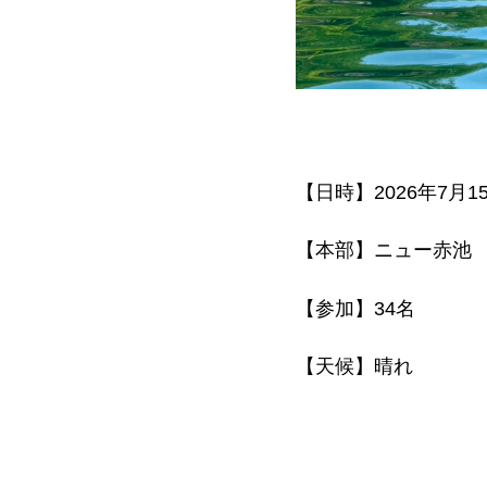
【日時】2026年7月1
【本部】ニュー赤池
【参加】34名
【天候】晴れ