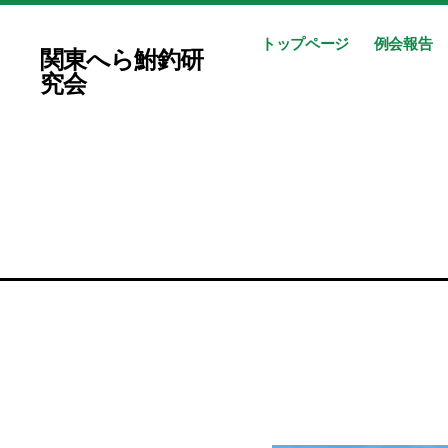
トップページ
例会報告
関東へら鮒釣研
究会