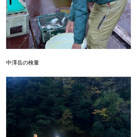
中澤岳の検量