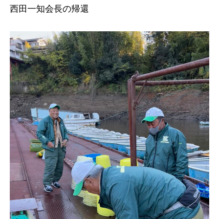
西田一知会長の帰還