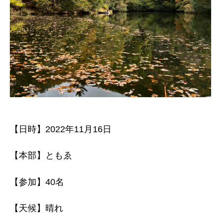
【日時】2022年11月16日
【本部】ともゑ
【参加】40名
【天候】晴れ