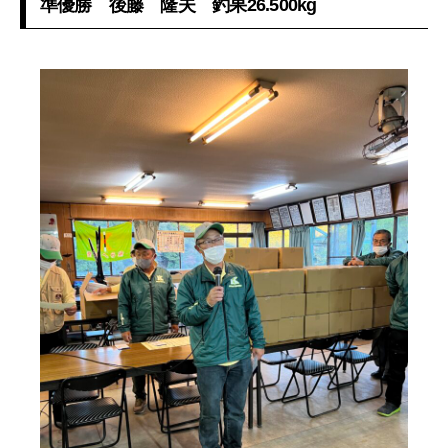
準優勝 後藤 隆夫 釣果26.500kg