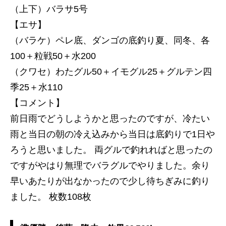
（上下）バラサ5号
【エサ】
（バラケ）ペレ底、ダンゴの底釣り夏、同冬、各
100＋粒戦50＋水200
（クワセ）わたグル50＋イモグル25＋グルテン四
季25＋水110
【コメント】
前日雨でどうしようかと思ったのですが、冷たい
雨と当日の朝の冷え込みから当日は底釣りで1日や
ろうと思いました。 両グルで釣れればと思ったの
ですがやはり無理でバラグルでやりました。余り
早いあたりが出なかったので少し待ちぎみに釣り
ました。 枚数108枚