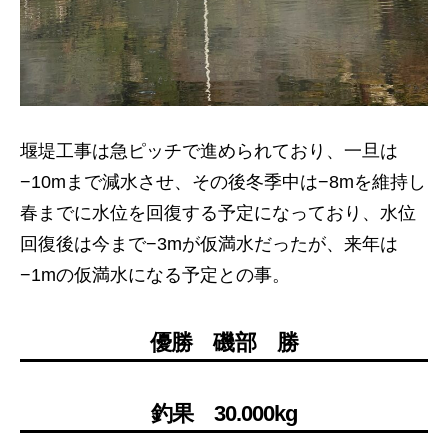
堰堤工事は急ピッチで進められており、一旦は
−10mまで減水させ、その後冬季中は−8mを維持し
春までに水位を回復する予定になっており、水位
回復後は今まで−3mが仮満水だったが、来年は
−1mの仮満水になる予定との事。
優勝 磯部 勝
釣果 30.000kg