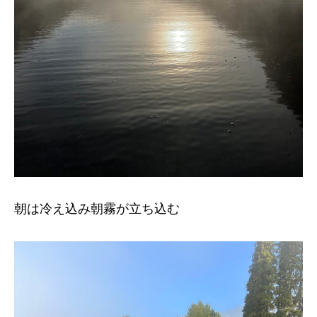
朝は冷え込み朝霧が立ち込む