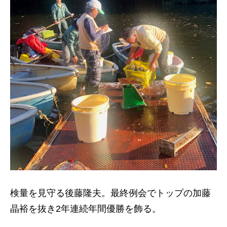
検量を見守る後藤隆夫。最終例会でトップの加藤
晶裕を抜き2年連続年間優勝を飾る。