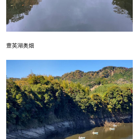
豊英湖奥畑