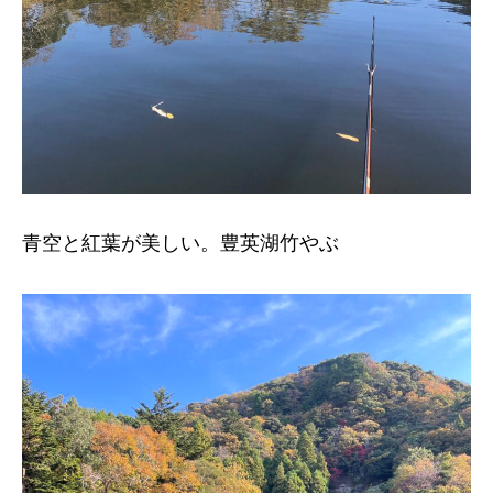
青空と紅葉が美しい。豊英湖竹やぶ