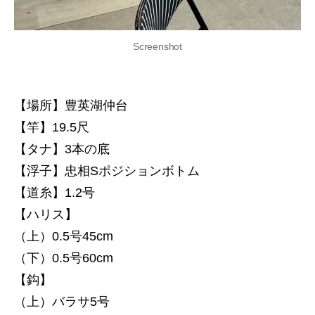
Screenshot
【場所】豊英湖仲台
【竿】19.5尺
【タナ】3本の底
【浮子】忠相Sポジションボトム
【道糸】1.2号
【ハリス】
（上）0.5号45cm
（下）0.5号60cm
【鈎】
（上）バラサ5号