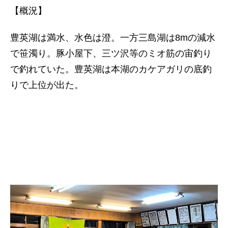
【概況】
豊英湖は満水、水色は澄。一方三島湖は8mの減水
で笹濁り。豚小屋下、三ツ沢等のミオ筋の宙釣り
で釣れていた。豊英湖は本湖のカケアガリの底釣
りで上位が出た。