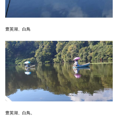
豊英湖、白鳥
豊英湖、白鳥。