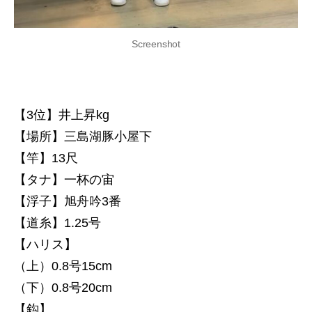
Screenshot
【3位】井上昇kg
【場所】三島湖豚小屋下
【竿】13尺
【タナ】一杯の宙
【浮子】旭舟吟3番
【道糸】1.25号
【ハリス】
（上）0.8号15cm
（下）0.8号20cm
【鈎】