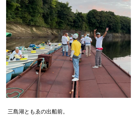
三島湖ともゑの出船前。