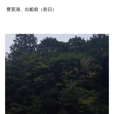
豊英湖、出船前（前日）