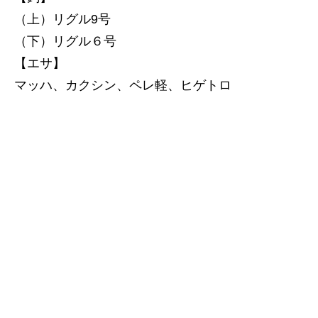
（上）リグル9号
（下）リグル６号
【エサ】
マッハ、カクシン、ペレ軽、ヒゲトロ