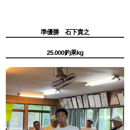
準優勝 石下貴之
25.000釣果kg