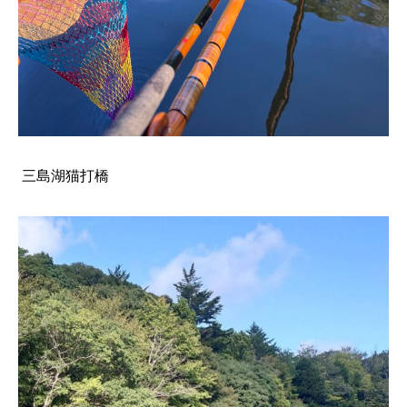
三島湖猫打橋